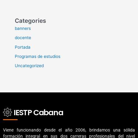
Categories
banners
docente
Portada
Programas de estudios
Uncategorized
IESTP Cabana
Viene funcionando desde el año 2006, brindamos una sólida
formación integral en sus dos carreras profesionales del nivel