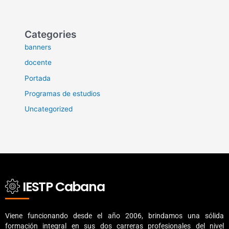
Categories
banners
docente
Portada
Programas de estudios
Uncategorized
IESTP Cabana
Viene funcionando desde el año 2006, brindamos una sólida
formación integral en sus dos carreras profesionales del nivel